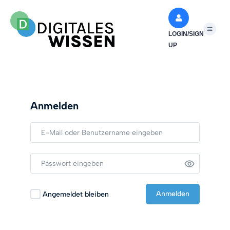
LOGIN/SIGN
UP
Anmelden
Anmelden
Angemeldet bleiben