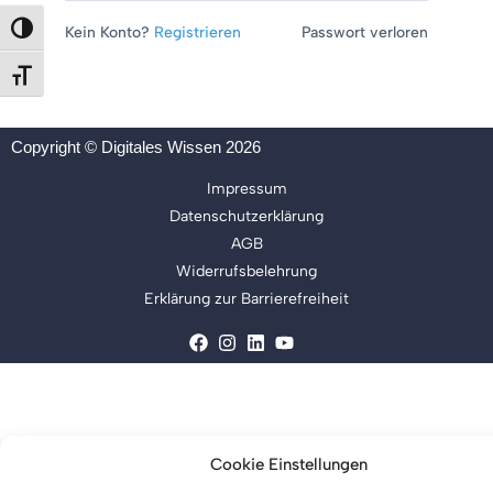
Umschalten auf hohe Kontraste
Kein Konto?
Registrieren
Passwort verloren
Schrift vergrößern
Copyright © Digitales Wissen 2026
Impressum
Datenschutzerklärung
AGB
Widerrufsbelehrung
Erklärung zur Barrierefreiheit
Cookie Einstellungen