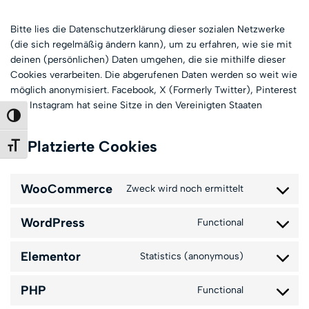
Bitte lies die Datenschutzerklärung dieser sozialen Netzwerke
(die sich regelmäßig ändern kann), um zu erfahren, wie sie mit
deinen (persönlichen) Daten umgehen, die sie mithilfe dieser
Cookies verarbeiten. Die abgerufenen Daten werden so weit wie
möglich anonymisiert. Facebook, X (Formerly Twitter), Pinterest
und Instagram hat seine Sitze in den Vereinigten Staaten
Umschalten auf hohe Kontraste
6. Platzierte Cookies
Schrift vergrößern
WooCommerce
Zweck wird noch ermittelt
WordPress
Functional
Elementor
Statistics (anonymous)
PHP
Functional