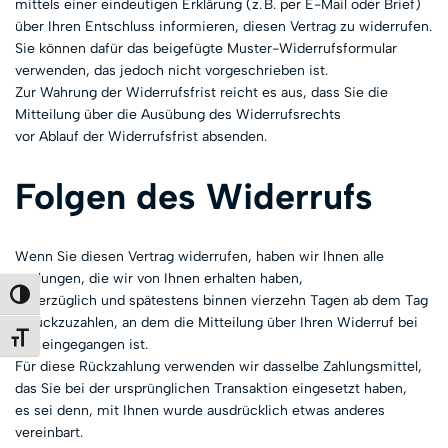
mittels einer eindeutigen Erklärung (z. B. per E-Mail oder Brief)
über Ihren Entschluss informieren, diesen Vertrag zu widerrufen.
Sie können dafür das beigefügte Muster-Widerrufsformular
verwenden, das jedoch nicht vorgeschrieben ist.
Zur Wahrung der Widerrufsfrist reicht es aus, dass Sie die
Mitteilung über die Ausübung des Widerrufsrechts
vor Ablauf der Widerrufsfrist absenden.
Folgen des Widerrufs
Wenn Sie diesen Vertrag widerrufen, haben wir Ihnen alle
Zahlungen, die wir von Ihnen erhalten haben,
Umschalten auf hohe Kontraste
unverzüglich und spätestens binnen vierzehn Tagen ab dem Tag
zurückzuzahlen, an dem die Mitteilung über Ihren Widerruf bei
Schrift vergrößern
uns eingegangen ist.
Für diese Rückzahlung verwenden wir dasselbe Zahlungsmittel,
das Sie bei der ursprünglichen Transaktion eingesetzt haben,
es sei denn, mit Ihnen wurde ausdrücklich etwas anderes
vereinbart.