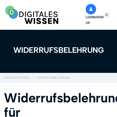
LOGIN/SIGN
UP
WIDERRUFSBELEHRUNG
DIGITALES WISSEN
>
WIDERRUFSBELEHRUNG
Widerrufsbelehrun
für