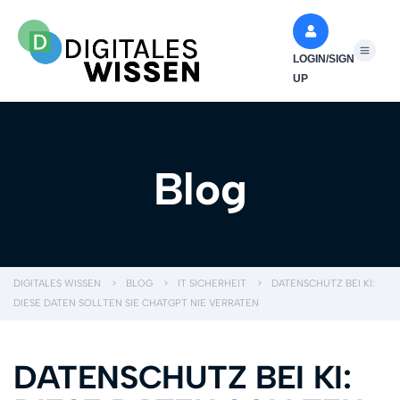
LOGIN/SIGN
UP
Blog
DIGITALES WISSEN
>
BLOG
>
IT SICHERHEIT
>
DATENSCHUTZ BEI KI:
DIESE DATEN SOLLTEN SIE CHATGPT NIE VERRATEN
DATENSCHUTZ BEI KI: