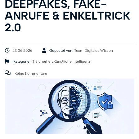
DEEPFAKES, FAKE-
ANRUFE & ENKELTRICK
2.0
23.06.2026
Gepostet von:
Team Digitales Wissen
Kategorie:
IT Sicherheit
Künstliche Intelligenz
Keine Kommentare