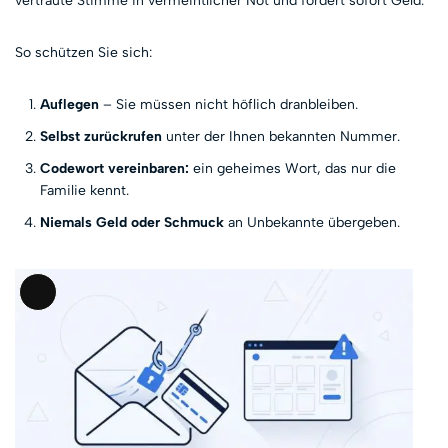
vertraute Stimme in vermeintlicher Not und fordert sofort Geld.
So schützen Sie sich:
Auflegen
– Sie müssen nicht höflich dranbleiben.
Selbst zurückrufen
unter der Ihnen bekannten Nummer.
Codewort vereinbaren:
ein geheimes Wort, das nur die
Familie kennt.
Niemals Geld oder Schmuck
an Unbekannte übergeben.
Lange
Beschreibung