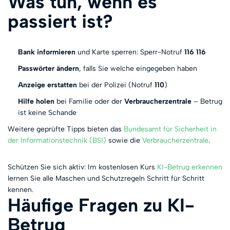
Was tun, wenn es
passiert ist?
Bank informieren
und Karte sperren: Sperr-Notruf
116 116
Passwörter ändern
, falls Sie welche eingegeben haben
Anzeige erstatten
bei der Polizei (Notruf
110
)
Hilfe holen
bei Familie oder der
Verbraucherzentrale
– Betrug
ist keine Schande
Weitere geprüfte Tipps bieten das
Bundesamt für Sicherheit in
der Informationstechnik (BSI)
sowie die
Verbraucherzentrale
.
Schützen Sie sich aktiv: Im kostenlosen Kurs
KI-Betrug erkennen
lernen Sie alle Maschen und Schutzregeln Schritt für Schritt
kennen.
Häufige Fragen zu KI-
Betrug