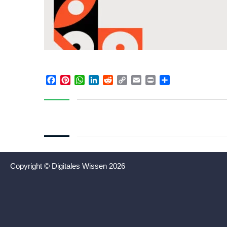
Facebook
Pinterest
WhatsApp
LinkedIn
Reddit
Copy
Email
Print
Teilen
Link
Copyright © Digitales Wissen 2026