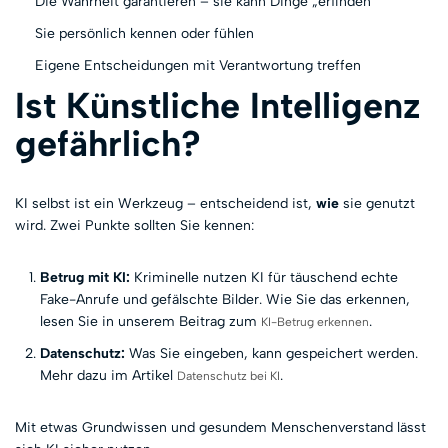
Die Wahrheit garantieren – sie kann Dinge „erfinden”
Sie persönlich kennen oder fühlen
Eigene Entscheidungen mit Verantwortung treffen
Ist Künstliche Intelligenz
gefährlich?
KI selbst ist ein Werkzeug – entscheidend ist,
wie
sie genutzt
wird. Zwei Punkte sollten Sie kennen:
Betrug mit KI:
Kriminelle nutzen KI für täuschend echte
Fake-Anrufe und gefälschte Bilder. Wie Sie das erkennen,
lesen Sie in unserem Beitrag zum
.
KI-Betrug erkennen
Datenschutz:
Was Sie eingeben, kann gespeichert werden.
Mehr dazu im Artikel
.
Datenschutz bei KI
Mit etwas Grundwissen und gesundem Menschenverstand lässt