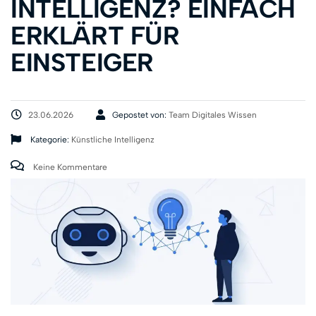
INTELLIGENZ? EINFACH
ERKLÄRT FÜR
EINSTEIGER
23.06.2026
Gepostet von:
Team Digitales Wissen
Kategorie:
Künstliche Intelligenz
Keine Kommentare