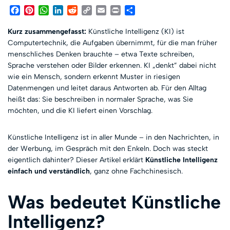
Facebook
Pinterest
WhatsApp
LinkedIn
Reddit
Copy
Email
Print
Teilen
Link
Kurz zusammengefasst:
Künstliche Intelligenz (KI) ist
Computertechnik, die Aufgaben übernimmt, für die man früher
menschliches Denken brauchte – etwa Texte schreiben,
Sprache verstehen oder Bilder erkennen. KI „denkt” dabei nicht
wie ein Mensch, sondern erkennt Muster in riesigen
Datenmengen und leitet daraus Antworten ab. Für den Alltag
heißt das: Sie beschreiben in normaler Sprache, was Sie
möchten, und die KI liefert einen Vorschlag.
Künstliche Intelligenz ist in aller Munde – in den Nachrichten, in
der Werbung, im Gespräch mit den Enkeln. Doch was steckt
eigentlich dahinter? Dieser Artikel erklärt
Künstliche Intelligenz
einfach und verständlich
, ganz ohne Fachchinesisch.
Was bedeutet Künstliche
Intelligenz?